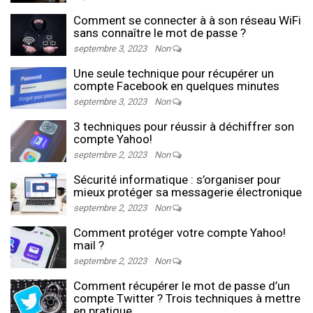
Comment se connecter à à son réseau WiFi
sans connaître le mot de passe ?
septembre 3, 2023
Non
Une seule technique pour récupérer un
compte Facebook en quelques minutes
septembre 3, 2023
Non
3 techniques pour réussir à déchiffrer son
compte Yahoo!
septembre 2, 2023
Non
Sécurité informatique : s’organiser pour
mieux protéger sa messagerie électronique
septembre 2, 2023
Non
Comment protéger votre compte Yahoo!
mail ?
septembre 2, 2023
Non
Comment récupérer le mot de passe d’un
compte Twitter ? Trois techniques à mettre
en pratique