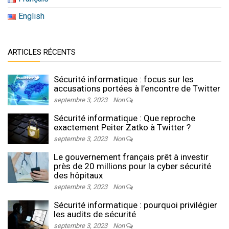
English
ARTICLES RÉCENTS
Sécurité informatique : focus sur les
accusations portées à l’encontre de Twitter
septembre 3, 2023
Non
Sécurité informatique : Que reproche
exactement Peiter Zatko à Twitter ?
septembre 3, 2023
Non
Le gouvernement français prêt à investir
près de 20 millions pour la cyber sécurité
des hôpitaux
septembre 3, 2023
Non
Sécurité informatique : pourquoi privilégier
les audits de sécurité
septembre 3, 2023
Non