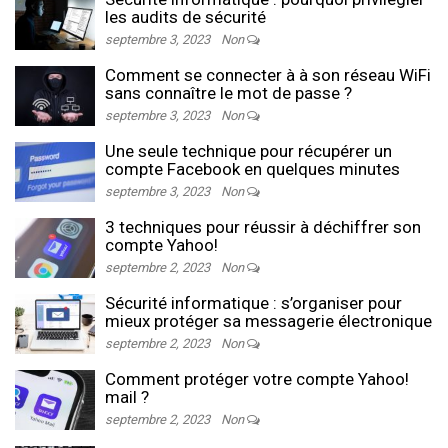
les audits de sécurité
septembre 3, 2023
Non
Comment se connecter à à son réseau WiFi
sans connaître le mot de passe ?
septembre 3, 2023
Non
Une seule technique pour récupérer un
compte Facebook en quelques minutes
septembre 3, 2023
Non
3 techniques pour réussir à déchiffrer son
compte Yahoo!
septembre 2, 2023
Non
Sécurité informatique : s’organiser pour
mieux protéger sa messagerie électronique
septembre 2, 2023
Non
Comment protéger votre compte Yahoo!
mail ?
septembre 2, 2023
Non