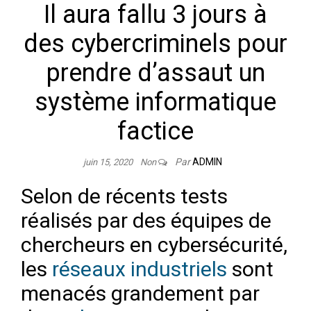
Il aura fallu 3 jours à
des cybercriminels pour
prendre d’assaut un
système informatique
factice
Par
ADMIN
juin 15, 2020
Non
Selon de récents tests
réalisés par des équipes de
chercheurs en cybersécurité,
les
réseaux industriels
sont
menacés grandement par