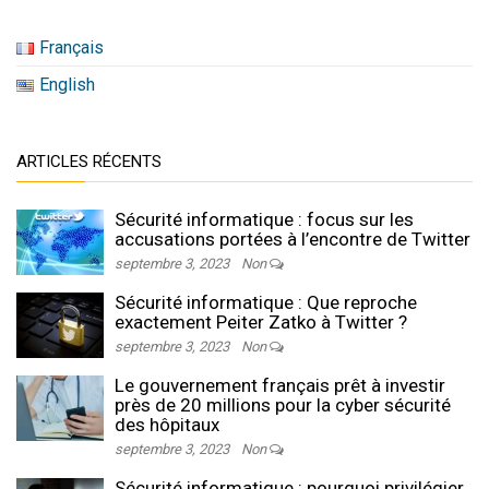
Français
English
ARTICLES RÉCENTS
Sécurité informatique : focus sur les
accusations portées à l’encontre de Twitter
septembre 3, 2023
Non
Sécurité informatique : Que reproche
exactement Peiter Zatko à Twitter ?
septembre 3, 2023
Non
Le gouvernement français prêt à investir
près de 20 millions pour la cyber sécurité
des hôpitaux
septembre 3, 2023
Non
Sécurité informatique : pourquoi privilégier