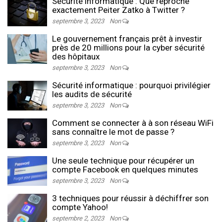
Sécurité informatique : Que reproche
exactement Peiter Zatko à Twitter ?
septembre 3, 2023
Non
Le gouvernement français prêt à investir
près de 20 millions pour la cyber sécurité
des hôpitaux
septembre 3, 2023
Non
Sécurité informatique : pourquoi privilégier
les audits de sécurité
septembre 3, 2023
Non
Comment se connecter à à son réseau WiFi
sans connaître le mot de passe ?
septembre 3, 2023
Non
Une seule technique pour récupérer un
compte Facebook en quelques minutes
septembre 3, 2023
Non
3 techniques pour réussir à déchiffrer son
compte Yahoo!
septembre 2, 2023
Non