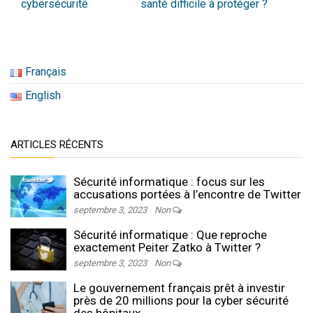
cybersécurité
santé difficile à protéger ?
Français
English
ARTICLES RÉCENTS
Sécurité informatique : focus sur les
accusations portées à l’encontre de Twitter
septembre 3, 2023
Non
Sécurité informatique : Que reproche
exactement Peiter Zatko à Twitter ?
septembre 3, 2023
Non
Le gouvernement français prêt à investir
près de 20 millions pour la cyber sécurité