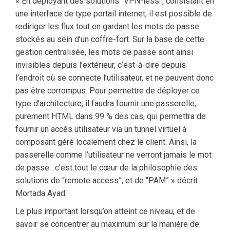
« En déployant des solutions “VPN-less”, consistant en
une interface de type portail internet, il est possible de
rediriger les flux tout en gardant les mots de passe
stockés au sein d’un coffre-fort. Sur la base de cette
gestion centralisée, les mots de passe sont ainsi
invisibles depuis l’extérieur, c’est-à-dire depuis
l’endroit où se connecte l’utilisateur, et ne peuvent donc
pas être corrompus. Pour permettre de déployer ce
type d’architecture, il faudra fournir une passerelle,
purement HTML dans 99 % des cas, qui permettra de
fournir un accès utilisateur via un tunnel virtuel à
composant géré localement chez le client. Ainsi, la
passerelle comme l’utilisateur ne verront jamais le mot
de passe : c’est tout le cœur de la philosophie des
solutions de “remote access”, et de “PAM” » décrit
Mortada Ayad.
Le plus important lorsqu’on atteint ce niveau, et de
savoir se concentrer au maximum sur la manière de