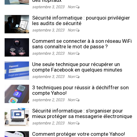
des hôpitaux
septembre 3, 2023
Non
Sécurité informatique : pourquoi privilégier
les audits de sécurité
septembre 3, 2023
Non
Comment se connecter à à son réseau WiFi
sans connaître le mot de passe ?
septembre 3, 2023
Non
Une seule technique pour récupérer un
compte Facebook en quelques minutes
septembre 3, 2023
Non
3 techniques pour réussir à déchiffrer son
compte Yahoo!
septembre 2, 2023
Non
Sécurité informatique : s’organiser pour
mieux protéger sa messagerie électronique
septembre 2, 2023
Non
Comment protéger votre compte Yahoo!