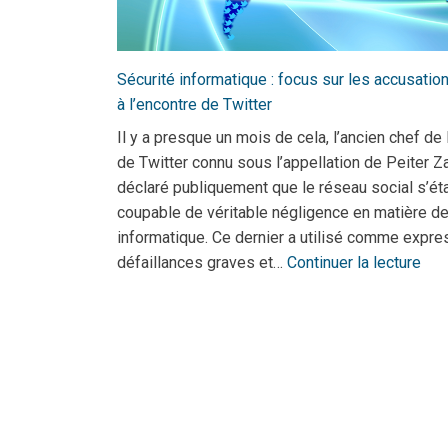
Sécurité informatique : focus sur les accusatio
à l’encontre de Twitter
Il y a presque un mois de cela, l’ancien chef de 
de Twitter connu sous l’appellation de Peiter Za
déclaré publiquement que le réseau social s’éta
coupable de véritable négligence en matière de
informatique. Ce dernier a utilisé comme expres
défaillances graves et…
Continuer la lecture