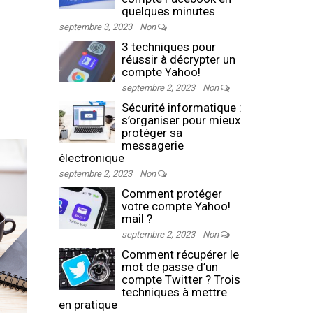
quelques minutes
septembre 3, 2023
Non
3 techniques pour
réussir à décrypter un
compte Yahoo!
septembre 2, 2023
Non
Sécurité informatique :
s’organiser pour mieux
protéger sa
messagerie
électronique
septembre 2, 2023
Non
Comment protéger
votre compte Yahoo!
mail ?
septembre 2, 2023
Non
Comment récupérer le
mot de passe d’un
compte Twitter ? Trois
techniques à mettre
en pratique