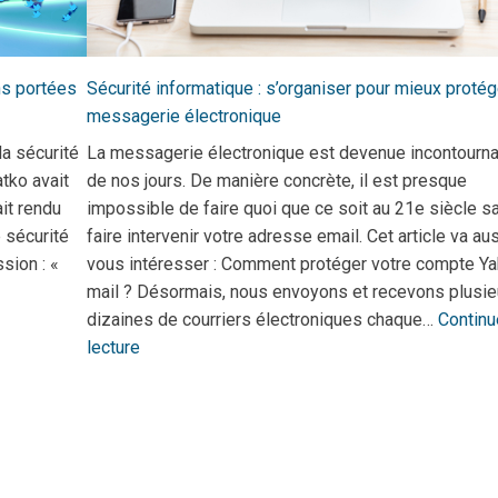
ns portées
Sécurité informatique : s’organiser pour mieux protég
messagerie électronique
la sécurité
La messagerie électronique est devenue incontourn
tko avait
de nos jours. De manière concrète, il est presque
it rendu
impossible de faire quoi que ce soit au 21e siècle s
 sécurité
faire intervenir votre adresse email. Cet article va au
sion : «
vous intéresser : Comment protéger votre compte Y
mail ? Désormais, nous envoyons et recevons plusie
dizaines de courriers électroniques chaque…
Continu
lecture