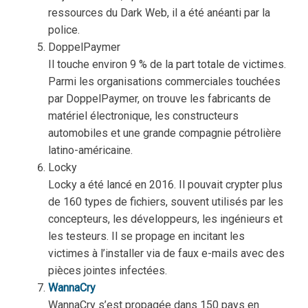
ressources du Dark Web, il a été anéanti par la
police.
DoppelPaymer
Il touche environ 9 % de la part totale de victimes.
Parmi les organisations commerciales touchées
par DoppelPaymer, on trouve les fabricants de
matériel électronique, les constructeurs
automobiles et une grande compagnie pétrolière
latino-américaine.
Locky
Locky a été lancé en 2016. Il pouvait crypter plus
de 160 types de fichiers, souvent utilisés par les
concepteurs, les développeurs, les ingénieurs et
les testeurs. Il se propage en incitant les
victimes à l’installer via de faux e-mails avec des
pièces jointes infectées.
WannaCry
WannaCry s’est propagée dans 150 pays en