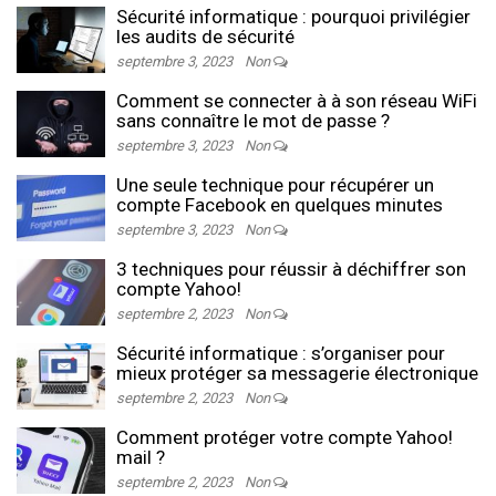
Sécurité informatique : pourquoi privilégier
les audits de sécurité
septembre 3, 2023
Non
Comment se connecter à à son réseau WiFi
sans connaître le mot de passe ?
septembre 3, 2023
Non
Une seule technique pour récupérer un
compte Facebook en quelques minutes
septembre 3, 2023
Non
3 techniques pour réussir à déchiffrer son
compte Yahoo!
septembre 2, 2023
Non
Sécurité informatique : s’organiser pour
mieux protéger sa messagerie électronique
septembre 2, 2023
Non
Comment protéger votre compte Yahoo!
mail ?
septembre 2, 2023
Non