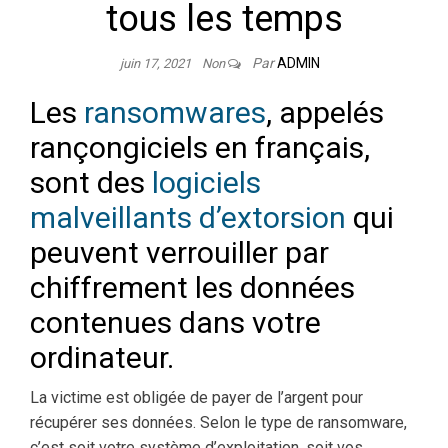
tous les temps
Par
ADMIN
juin 17, 2021
Non
Les
ransomwares
, appelés
rançongiciels en français,
sont des
logiciels
malveillants d’extorsion
qui
peuvent verrouiller par
chiffrement les données
contenues dans votre
ordinateur.
La victime est obligée de payer de l’argent pour
récupérer ses données. Selon le type de ransomware,
c’est soit votre système d’exploitation, soit vos