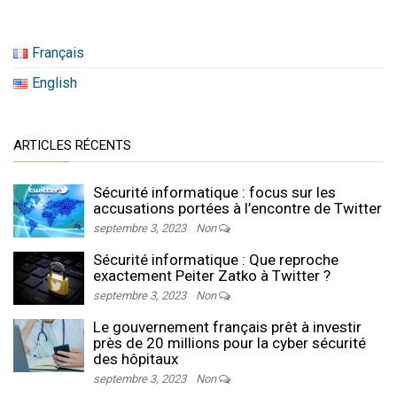
Français
English
ARTICLES RÉCENTS
Sécurité informatique : focus sur les
accusations portées à l’encontre de Twitter
septembre 3, 2023
Non
Sécurité informatique : Que reproche
exactement Peiter Zatko à Twitter ?
septembre 3, 2023
Non
Le gouvernement français prêt à investir
près de 20 millions pour la cyber sécurité
des hôpitaux
septembre 3, 2023
Non