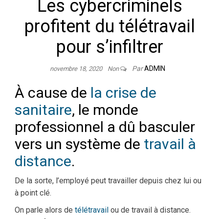
Les cybercriminels
profitent du télétravail
pour s’infiltrer
Par
ADMIN
novembre 18, 2020
Non
À cause de
la crise de
sanitaire
, le monde
professionnel a dû basculer
vers un système de
travail à
distance
.
De la sorte, l’employé peut travailler depuis chez lui ou
à point clé.
On parle alors de
télétravail
ou de travail à distance.