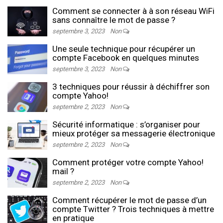
Comment se connecter à à son réseau WiFi
sans connaître le mot de passe ?
septembre 3, 2023
Non
Une seule technique pour récupérer un
compte Facebook en quelques minutes
septembre 3, 2023
Non
3 techniques pour réussir à déchiffrer son
compte Yahoo!
septembre 2, 2023
Non
Sécurité informatique : s’organiser pour
mieux protéger sa messagerie électronique
septembre 2, 2023
Non
Comment protéger votre compte Yahoo!
mail ?
septembre 2, 2023
Non
Comment récupérer le mot de passe d’un
compte Twitter ? Trois techniques à mettre
en pratique