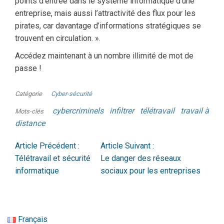
points d’entrée dans le système informatique d’une
entreprise, mais aussi l’attractivité des flux pour les
pirates, car davantage d’informations stratégiques se
trouvent en circulation. ».
Accédez maintenant à un nombre illimité de mot de
passe !
Catégorie
Cyber-sécurité
cybercriminels
infiltrer
télétravail
travail à
Mots-clés
distance
Article Précédent :
Article Suivant :
Télétravail et sécurité
Le danger des réseaux
informatique
sociaux pour les entreprises
Français