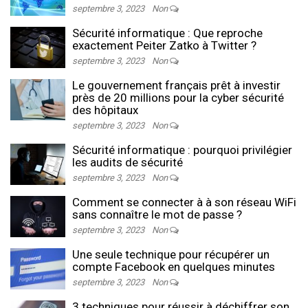
septembre 3, 2023
Non
Sécurité informatique : Que reproche
exactement Peiter Zatko à Twitter ?
septembre 3, 2023
Non
Le gouvernement français prêt à investir
près de 20 millions pour la cyber sécurité
des hôpitaux
septembre 3, 2023
Non
Sécurité informatique : pourquoi privilégier
les audits de sécurité
septembre 3, 2023
Non
Comment se connecter à à son réseau WiFi
sans connaître le mot de passe ?
septembre 3, 2023
Non
Une seule technique pour récupérer un
compte Facebook en quelques minutes
septembre 3, 2023
Non
3 techniques pour réussir à déchiffrer son