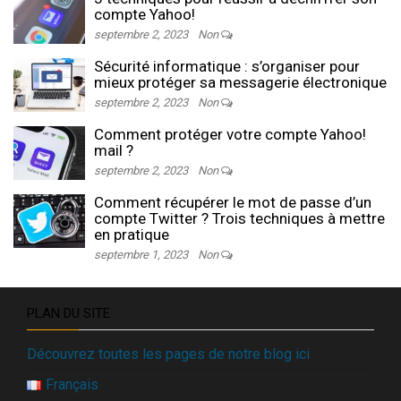
compte Yahoo!
septembre 2, 2023
Non
Sécurité informatique : s’organiser pour
mieux protéger sa messagerie électronique
septembre 2, 2023
Non
Comment protéger votre compte Yahoo!
mail ?
septembre 2, 2023
Non
Comment récupérer le mot de passe d’un
compte Twitter ? Trois techniques à mettre
en pratique
septembre 1, 2023
Non
PLAN DU SITE
Découvrez toutes les pages de notre blog ici
Français