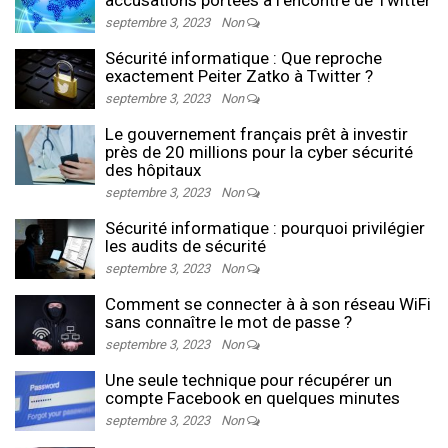
septembre 3, 2023
Non
Sécurité informatique : Que reproche
exactement Peiter Zatko à Twitter ?
septembre 3, 2023
Non
Le gouvernement français prêt à investir
près de 20 millions pour la cyber sécurité
des hôpitaux
septembre 3, 2023
Non
Sécurité informatique : pourquoi privilégier
les audits de sécurité
septembre 3, 2023
Non
Comment se connecter à à son réseau WiFi
sans connaître le mot de passe ?
septembre 3, 2023
Non
Une seule technique pour récupérer un
compte Facebook en quelques minutes
septembre 3, 2023
Non