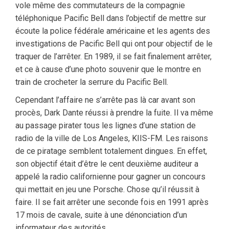
vole même des commutateurs de la compagnie
téléphonique Pacific Bell dans l’objectif de mettre sur
écoute la police fédérale américaine et les agents des
investigations de Pacific Bell qui ont pour objectif de le
traquer de l’arrêter. En 1989, il se fait finalement arrêter,
et ce à cause d’une photo souvenir que le montre en
train de crocheter la serrure du Pacific Bell.
Cependant l’affaire ne s’arrête pas là car avant son
procès, Dark Dante réussi à prendre la fuite. Il va même
au passage pirater tous les lignes d’une station de
radio de la ville de Los Angeles, KIIS-FM. Les raisons
de ce piratage semblent totalement dingues. En effet,
son objectif était d’être le cent deuxième auditeur a
appelé la radio californienne pour gagner un concours
qui mettait en jeu une Porsche. Chose qu’il réussit à
faire. Il se fait arrêter une seconde fois en 1991 après
17 mois de cavale, suite à une dénonciation d’un
informateur des autorités.