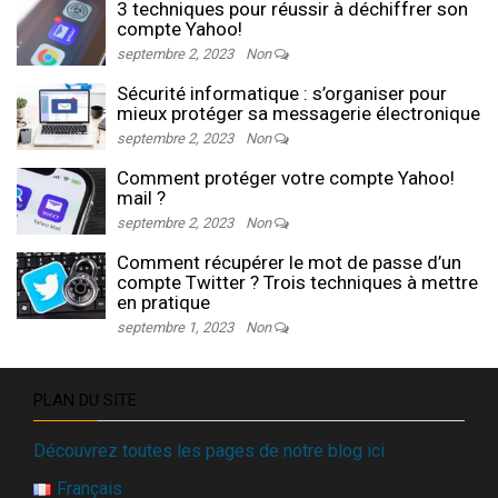
3 techniques pour réussir à déchiffrer son
compte Yahoo!
septembre 2, 2023
Non
Sécurité informatique : s’organiser pour
mieux protéger sa messagerie électronique
septembre 2, 2023
Non
Comment protéger votre compte Yahoo!
mail ?
septembre 2, 2023
Non
Comment récupérer le mot de passe d’un
compte Twitter ? Trois techniques à mettre
en pratique
septembre 1, 2023
Non
PLAN DU SITE
Découvrez toutes les pages de notre blog ici
Français