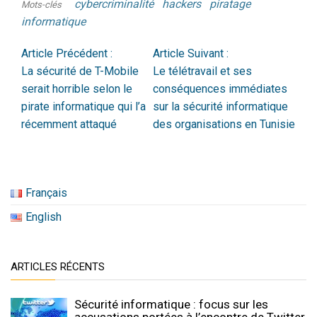
cybercriminalité
hackers
piratage
Mots-clés
informatique
Article Précédent :
Article Suivant :
La sécurité de T-Mobile
Le télétravail et ses
serait horrible selon le
conséquences immédiates
pirate informatique qui l’a
sur la sécurité informatique
récemment attaqué
des organisations en Tunisie
Français
English
ARTICLES RÉCENTS
Sécurité informatique : focus sur les
accusations portées à l’encontre de Twitter