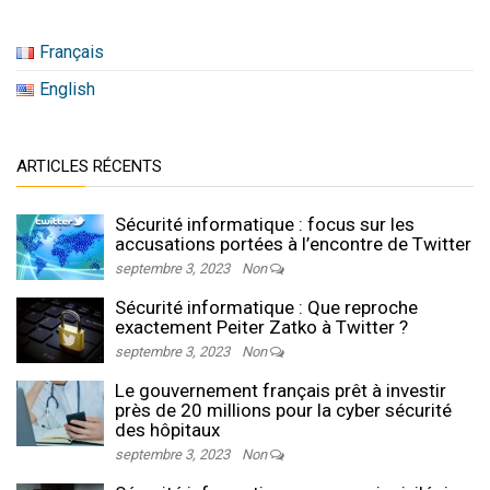
Français
English
ARTICLES RÉCENTS
Sécurité informatique : focus sur les
accusations portées à l’encontre de Twitter
septembre 3, 2023
Non
Sécurité informatique : Que reproche
exactement Peiter Zatko à Twitter ?
septembre 3, 2023
Non
Le gouvernement français prêt à investir
près de 20 millions pour la cyber sécurité
des hôpitaux
septembre 3, 2023
Non