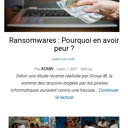
Ransomwares : Pourquoi en avoir
peur ?
Cyber-sécurité
Par
ADMIN
mars 7, 2021
Non
Selon une étude récente réalisée par Group-IB, la
somme des rançons exigées par les pirates
informatiques auraient connu une hausse…
Continuer
la lecture