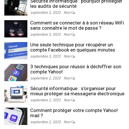
Sécurité informatique : pourquoi privilégier
les audits de sécurité
septembre 3, 2023
Non
Comment se connecter à à son réseau WiFi
sans connaître le mot de passe ?
septembre 3, 2023
Non
Une seule technique pour récupérer un
compte Facebook en quelques minutes
septembre 3, 2023
Non
3 techniques pour réussir à déchiffrer son
compte Yahoo!
septembre 2, 2023
Non
Sécurité informatique : s’organiser pour
mieux protéger sa messagerie électronique
septembre 2, 2023
Non
Comment protéger votre compte Yahoo!
mail ?
septembre 2, 2023
Non