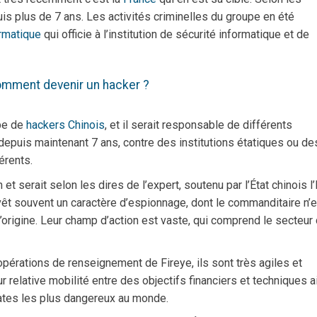
uis plus de 7 ans. Les activités criminelles du groupe en été
rmatique
qui officie à l’institution de sécurité informatique et de
mment devenir un hacker ?
upe de
hackers Chinois
, et il serait responsable de différents
puis maintenant 7 ans, contre des institutions étatiques ou de
érents.
et serait selon les dires de l’expert, soutenu par l’État chinois l’
 revêt souvent un caractère d’espionnage, dont le commanditaire n’
’origine. Leur champ d’action est vaste, qui comprend le secteur
pérations de renseignement de Fireye, ils sont très agiles et
 relative mobilité entre des objectifs financiers et techniques a
irates les plus dangereux au monde.