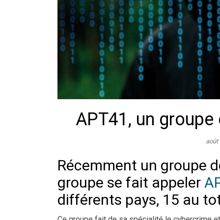
APT41, un groupe 
août
Récemment un groupe 
groupe se fait appeler
AP
différents pays, 15 au tot
Ce groupe fait de sa spécialité le cybercrime e