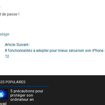
…
t de passe !
ratage
Article Suivant :
8 fonctionnalités à adopter pour mieux sécuriser son iPhone
12
LES POPULAIRES
5 précautions pour
protéger son
ordinateur en
avail