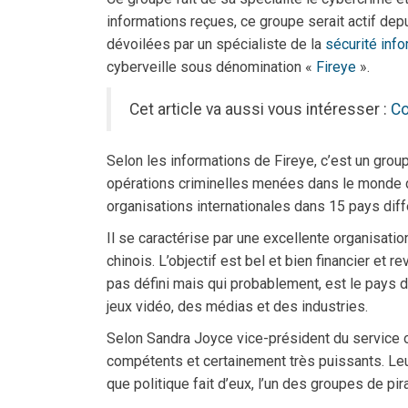
informations reçues, ce groupe serait actif dep
dévoilées par un spécialiste de la
sécurité info
cyberveille sous dénomination «
Fireye
».
Cet article va aussi vous intéresser :
Co
Selon les informations de Fireye, c’est un gro
opérations criminelles menées dans le monde de
organisations internationales dans 15 pays diff
Il se caractérise par une excellente organisation 
chinois. L’objectif est bel et bien financier et
pas défini mais qui probablement, est le pays d
jeux vidéo, des médias et des industries.
Selon Sandra Joyce vice-président du service o
compétents et certainement très puissants. Leur
que politique fait d’eux, l’un des groupes de p