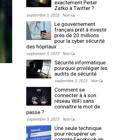
exactement Peiter
Zatko à Twitter ?
septembre 3, 2023
Non
Le gouvernement
français prêt à investir
près de 20 millions
pour la cyber sécurité
des hôpitaux
septembre 3, 2023
Non
Sécurité informatique :
pourquoi privilégier les
t
audits de sécurité
septembre 3, 2023
Non
Comment se
connecter à à son
réseau WiFi sans
connaître le mot de
passe ?
septembre 3, 2023
Non
Une seule technique
pour récupérer un
compte Facebook en