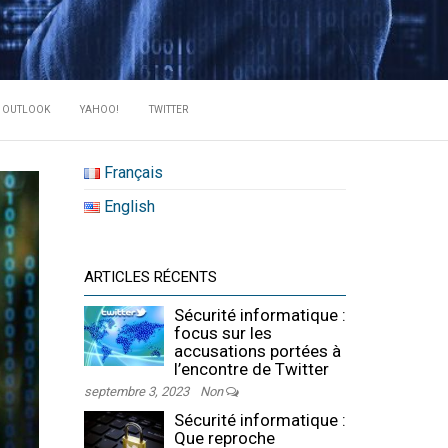
RATE DES
OUTLOOK
YAHOO!
TWITTER
Français
English
ARTICLES RÉCENTS
Sécurité informatique :
focus sur les
accusations portées à
l’encontre de Twitter
septembre 3, 2023
Non
Sécurité informatique :
Que reproche