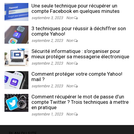
Une seule technique pour récupérer un
compte Facebook en quelques minutes
septembre 3, 2023
Non
3 techniques pour réussir à déchiffrer son
compte Yahoo!
septembre 2, 2023
Non
Sécurité informatique : s’organiser pour
mieux protéger sa messagerie électronique
septembre 2, 2023
Non
Comment protéger votre compte Yahoo!
mail ?
septembre 2, 2023
Non
Comment récupérer le mot de passe d’un
compte Twitter ? Trois techniques à mettre
en pratique
septembre 1, 2023
Non
PLAN DU SITE