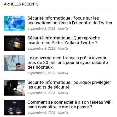
ARTICLES RÉCENTS
Sécurité informatique : focus sur les
accusations portées à l’encontre de Twitter
septembre 3, 2023
Non
Sécurité informatique : Que reproche
exactement Peiter Zatko à Twitter ?
septembre 3, 2023
Non
Le gouvernement français prêt à investir
près de 20 millions pour la cyber sécurité
des hôpitaux
septembre 3, 2023
Non
Sécurité informatique : pourquoi privilégier
les audits de sécurité
septembre 3, 2023
Non
Comment se connecter à à son réseau WiFi
sans connaître le mot de passe ?
septembre 3, 2023
Non