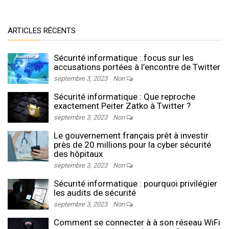
ARTICLES RÉCENTS
Sécurité informatique : focus sur les
accusations portées à l’encontre de Twitter
septembre 3, 2023
Non
Sécurité informatique : Que reproche
exactement Peiter Zatko à Twitter ?
septembre 3, 2023
Non
Le gouvernement français prêt à investir
près de 20 millions pour la cyber sécurité
des hôpitaux
septembre 3, 2023
Non
Sécurité informatique : pourquoi privilégier
les audits de sécurité
septembre 3, 2023
Non
Comment se connecter à à son réseau WiFi