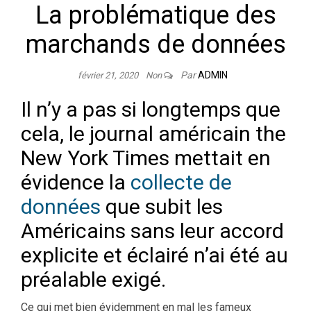
La problématique des
marchands de données
Par
ADMIN
février 21, 2020
Non
Il n’y a pas si longtemps que
cela, le journal américain the
New York Times mettait en
évidence la
collecte de
données
que subit les
Américains sans leur accord
explicite et éclairé n’ai été au
préalable exigé.
Ce qui met bien évidemment en mal les fameux