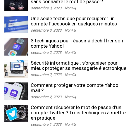
sans connaître le mot de passe ?
septembre 3, 2023
Non
Une seule technique pour récupérer un
compte Facebook en quelques minutes
septembre 3, 2023
Non
3 techniques pour réussir à déchiffrer son
compte Yahoo!
septembre 2, 2023
Non
Sécurité informatique : s’organiser pour
mieux protéger sa messagerie électronique
septembre 2, 2023
Non
Comment protéger votre compte Yahoo!
mail ?
septembre 2, 2023
Non
Comment récupérer le mot de passe d’un
compte Twitter ? Trois techniques à mettre
en pratique
septembre 1, 2023
Non