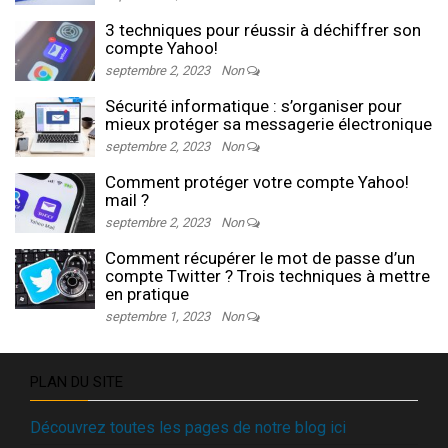
3 techniques pour réussir à déchiffrer son
compte Yahoo!
septembre 2, 2023
Non
Sécurité informatique : s’organiser pour
mieux protéger sa messagerie électronique
septembre 2, 2023
Non
Comment protéger votre compte Yahoo!
mail ?
septembre 2, 2023
Non
Comment récupérer le mot de passe d’un
compte Twitter ? Trois techniques à mettre
en pratique
septembre 1, 2023
Non
PLAN DU SITE
Découvrez toutes les pages de notre blog ici