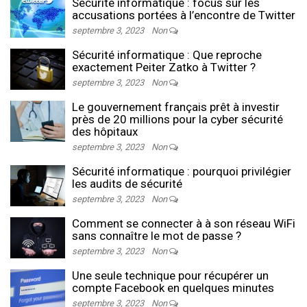
Sécurité informatique : focus sur les
accusations portées à l’encontre de Twitter
septembre 3, 2023
Non
Sécurité informatique : Que reproche
exactement Peiter Zatko à Twitter ?
septembre 3, 2023
Non
Le gouvernement français prêt à investir
près de 20 millions pour la cyber sécurité
des hôpitaux
septembre 3, 2023
Non
Sécurité informatique : pourquoi privilégier
les audits de sécurité
septembre 3, 2023
Non
Comment se connecter à à son réseau WiFi
sans connaître le mot de passe ?
septembre 3, 2023
Non
Une seule technique pour récupérer un
compte Facebook en quelques minutes
septembre 3, 2023
Non