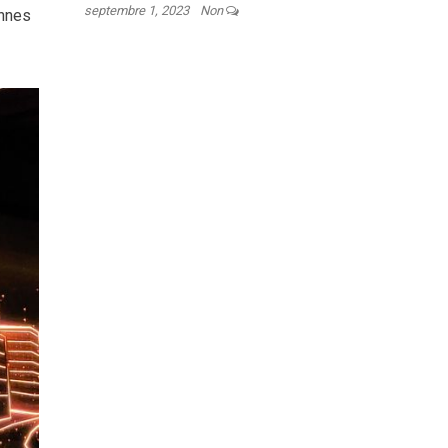
septembre 1, 2023
Non
ennes