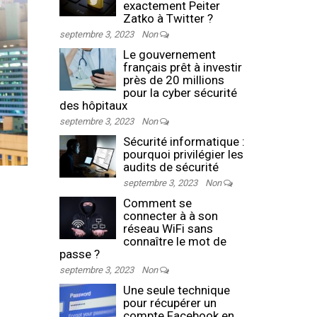
exactement Peiter
Zatko à Twitter ?
septembre 3, 2023
Non
Le gouvernement
français prêt à investir
près de 20 millions
pour la cyber sécurité
des hôpitaux
septembre 3, 2023
Non
Sécurité informatique :
pourquoi privilégier les
audits de sécurité
septembre 3, 2023
Non
Comment se
connecter à à son
réseau WiFi sans
connaître le mot de
passe ?
septembre 3, 2023
Non
Une seule technique
pour récupérer un
compte Facebook en