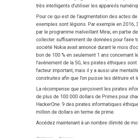
très intelligents d’utiliser les appareils numéri
Pour ce qui est de l’augmentation des actes de
exemples sont légions. Par exemple en 2016, 3
par le programme malveillant Mirai, en partie 
collecter suffisamment de données pour faire
société Nokia avait annoncé durant le mois d’oc
bon de 100 % en seulement 1 ans concernant les 
l’avènement de la 5G, les pirates éthiques sont in
facteur important, mais il y a aussi une menta
construites afin que l’on puisse les détruire e
La récompense que perçoivent les pirates info
de plus de 100 000 dollars de Primes pour cha
HackerOne. 9 des pirates informatiques éthiques
million de dollars en terme de prime.
Accédez maintenant à un nombre illimité de mo