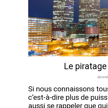
Le piratage
décemb
Si nous connaissons tou
c’est-à-dire plus de puiss
aussi se rappeler que qui