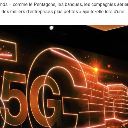
ands – comme le Pentagone, les banques, les compagnies aéri
des milliers d’entreprises plus petites » ajoute-elle lors d’une