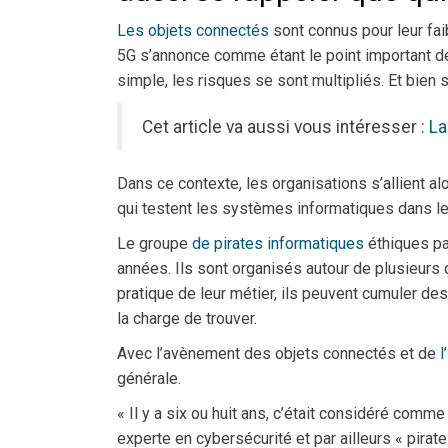
Les objets connectés
sont connus pour leur fai
5G s’annonce comme étant le point important d
simple, les risques se sont multipliés. Et bien 
Cet article va aussi vous intéresser :
La
Dans ce contexte, les organisations s’allient al
qui testent les systèmes informatiques dans l
Le groupe
de pirates informatiques
éthiques par
années. Ils sont organisés autour de plusieurs 
pratique de leur métier, ils peuvent cumuler des
la charge de trouver.
Avec l’avènement des objets connectés et de
l
générale.
« Il y a six ou huit ans, c’était considéré comme
experte en cybersécurité et par ailleurs « pira