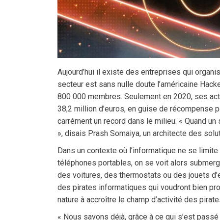
Aujourd’hui il existe des entreprises qui organi
secteur est sans nulle doute l’américaine Hack
800 000 membres. Seulement en 2020, ses activ
38,2 million d’euros, en guise de récompense p
carrément un record dans le milieu. « Quand un
», disais Prash Somaiya, un architecte des sol
Dans un contexte où l’informatique ne se limite
téléphones portables, on se voit alors submerg
des voitures, des thermostats ou des jouets d’en
des pirates informatiques qui voudront bien profi
nature à accroître le champ d’activité des pirat
« Nous savons déjà, grâce à ce qui s’est passé