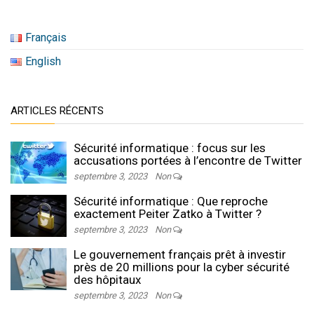
Français
English
ARTICLES RÉCENTS
Sécurité informatique : focus sur les
accusations portées à l’encontre de Twitter
septembre 3, 2023
Non
Sécurité informatique : Que reproche
exactement Peiter Zatko à Twitter ?
septembre 3, 2023
Non
Le gouvernement français prêt à investir
près de 20 millions pour la cyber sécurité
des hôpitaux
septembre 3, 2023
Non