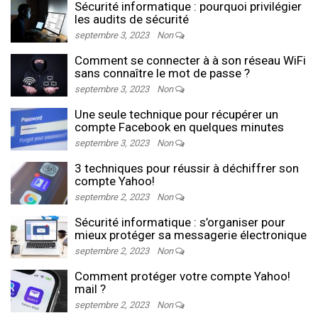
Sécurité informatique : pourquoi privilégier
les audits de sécurité
septembre 3, 2023
Non
Comment se connecter à à son réseau WiFi
sans connaître le mot de passe ?
septembre 3, 2023
Non
Une seule technique pour récupérer un
compte Facebook en quelques minutes
septembre 3, 2023
Non
3 techniques pour réussir à déchiffrer son
compte Yahoo!
septembre 2, 2023
Non
Sécurité informatique : s’organiser pour
mieux protéger sa messagerie électronique
septembre 2, 2023
Non
Comment protéger votre compte Yahoo!
mail ?
septembre 2, 2023
Non