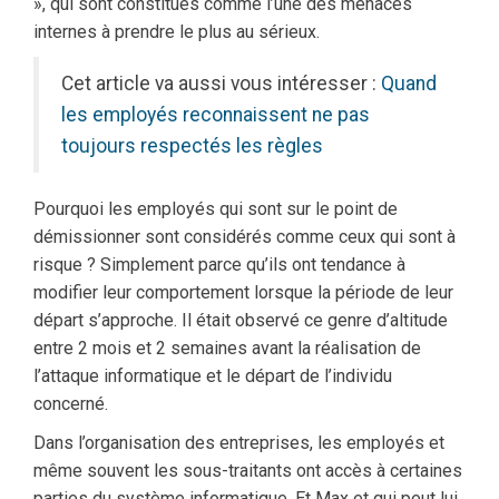
», qui sont constitués comme l’une des menaces
internes à prendre le plus au sérieux.
Cet article va aussi vous intéresser :
Quand
les employés reconnaissent ne pas
toujours respectés les règles
Pourquoi les employés qui sont sur le point de
démissionner sont considérés comme ceux qui sont à
risque ? Simplement parce qu’ils ont tendance à
modifier leur comportement lorsque la période de leur
départ s’approche. Il était observé ce genre d’altitude
entre 2 mois et 2 semaines avant la réalisation de
l’attaque informatique et le départ de l’individu
concerné.
Dans l’organisation des entreprises, les employés et
même souvent les sous-traitants ont accès à certaines
parties du système informatique. Et Max et qui peut lui