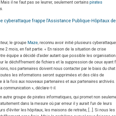
u. Mais il ne faut pas se leurrer, seulement certains
pirates
s.
e cyberattaque frappe l’Assistance Publique-Hôpitaux de
teur, le groupe
Maze
, reconnu avoir initié plusieurs cyberattaqu
ine 2 mois, en fait partie. « En raison de la situation de crise
re équipe a décidé d’aider autant que possible les organisation
r le déchiffrement de fichiers et la suppression de ceux ayant f
tions, nos partenaires doivent nous contacter par le biais du chat
, toutes les informations seront supprimées et des clés de
ue à la fois aux nouveaux partenaires et aux partenaires archivés
a communication », déclare-t-il.
n autre groupe de pirates informatiques, qui promet non seulem
tuitement dans la mesure où par erreur il y aurait l’un de leurs
d’éviter les hôpitaux, les maisons de retraite, […]. Si nous les