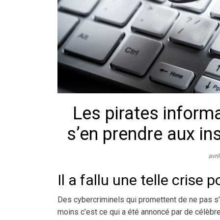
Les pirates inform
s’en prendre aux ins
avri
Il a fallu une telle crise p
Des cybercriminels qui promettent de ne pas s’
moins c’est ce qui a été annoncé par de célèb