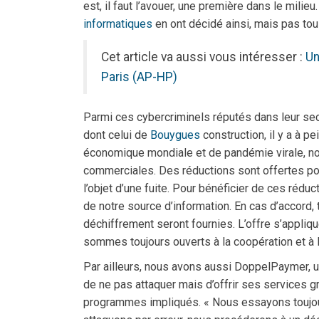
est, il faut l’avouer, une première dans le milie
informatiques
en ont décidé ainsi, mais pas tou
Cet article va aussi vous intéresser :
Un
Paris (AP-HP)
Parmi ces cybercriminels réputés dans leur sec
dont celui de
Bouygues
construction, il y a à pe
économique mondiale et de pandémie virale, not
commerciales. Des réductions sont offertes pou
l’objet d’une fuite. Pour bénéficier de ces réduc
de notre source d’information. En cas d’accord
déchiffrement seront fournies. L’offre s’appliq
sommes toujours ouverts à la coopération et à l
Par ailleurs, nous avons aussi DoppelPaymer, u
de ne pas attaquer mais d’offrir ses services gra
programmes impliqués. « Nous essayons toujours 