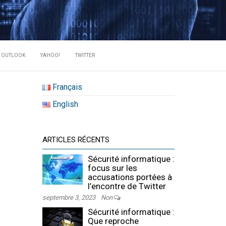
RATE DES
OUTLOOK
YAHOO!
TWITTER
Français
English
ARTICLES RÉCENTS
Sécurité informatique :
focus sur les
accusations portées à
l’encontre de Twitter
septembre 3, 2023
Non
Sécurité informatique :
Que reproche