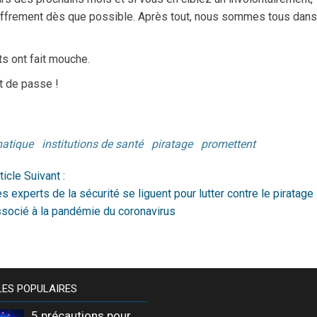
chiffrement dès que possible. Après tout, nous sommes tous dans
s ont fait mouche.
t de passe !
matique
institutions de santé
piratage
promettent
ticle Suivant :
s experts de la sécurité se liguent pour lutter contre le piratage
socié à la pandémie du coronavirus
LES POPULAIRES
5 précautions pour