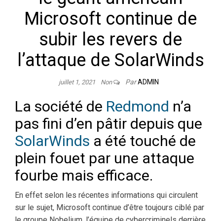
Microsoft continue de
subir les revers de
l’attaque de SolarWinds
Par
ADMIN
juillet 1, 2021
Non
La société de
Redmond
n’a
pas fini d’en pâtir depuis que
SolarWinds
a été touché de
plein fouet par une attaque
fourbe mais efficace.
En effet selon les récentes informations qui circulent
sur le sujet, Microsoft continue d’être toujours ciblé par
le groupe Nobelium, l’équipe de cybercriminels derrière