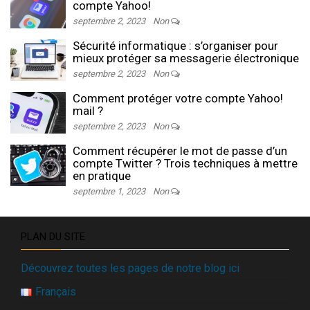
compte Yahoo!
septembre 2, 2023
Non
Sécurité informatique : s’organiser pour
mieux protéger sa messagerie électronique
septembre 2, 2023
Non
Comment protéger votre compte Yahoo!
mail ?
septembre 2, 2023
Non
Comment récupérer le mot de passe d’un
compte Twitter ? Trois techniques à mettre
en pratique
septembre 1, 2023
Non
PLAN DU SITE
Découvrez toutes les pages de notre blog ici
Français