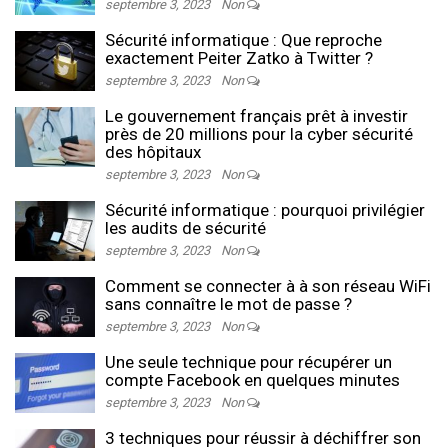
septembre 3, 2023
Non
Sécurité informatique : Que reproche
exactement Peiter Zatko à Twitter ?
septembre 3, 2023
Non
Le gouvernement français prêt à investir
près de 20 millions pour la cyber sécurité
des hôpitaux
septembre 3, 2023
Non
Sécurité informatique : pourquoi privilégier
les audits de sécurité
septembre 3, 2023
Non
Comment se connecter à à son réseau WiFi
sans connaître le mot de passe ?
septembre 3, 2023
Non
Une seule technique pour récupérer un
compte Facebook en quelques minutes
septembre 3, 2023
Non
3 techniques pour réussir à déchiffrer son