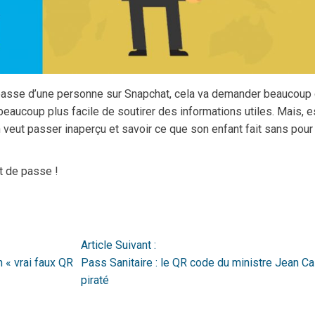
 passe d’une personne sur Snapchat, cela va demander beaucoup
a beaucoup plus facile de soutirer des informations utiles. Mais, e
 veut passer inaperçu et savoir ce que son enfant fait sans pour
t de passe !
Article Suivant :
 « vrai faux QR
Pass Sanitaire : le QR code du ministre Jean C
piraté