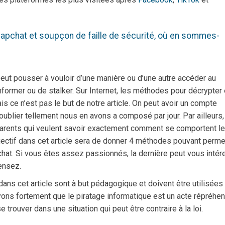
apchat et soupçon de faille de sécurité, où en sommes-
peut pousser à vouloir d’une manière ou d’une autre accéder au
former ou de stalker. Sur Internet, les méthodes pour décrypter 
 ce n’est pas le but de notre article. On peut avoir un compte
blier tellement nous en avons a composé par jour. Par ailleurs,
s parents qui veulent savoir exactement comment se comportent l
bjectif dans cet article sera de donner 4 méthodes pouvant perme
at. Si vous êtes assez passionnés, la dernière peut vous intér
ensez.
 dans cet article sont à but pédagogique et doivent être utilisées
ons fortement que le piratage informatique est un acte répréhen
rouver dans une situation qui peut être contraire à la loi.