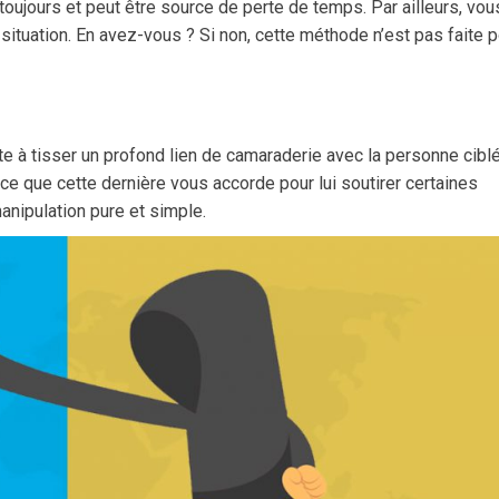
toujours et peut être source de perte de temps. Par ailleurs, vou
 situation. En avez-vous ? Si non, cette méthode n’est pas faite 
te à tisser un profond lien de camaraderie avec la personne cibl
nce que cette dernière vous accorde pour lui soutirer certaines
manipulation pure et simple.