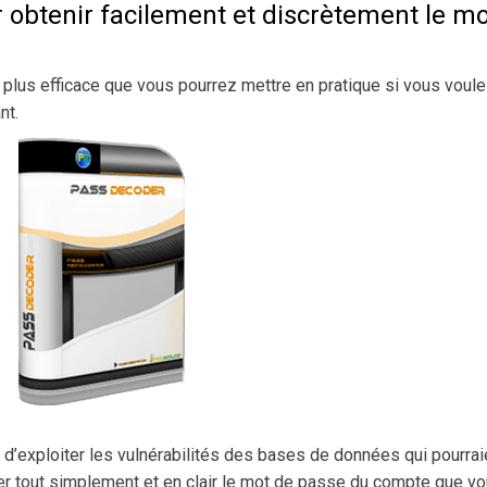
 obtenir facilement et discrètement le mo
la plus efficace que vous pourrez mettre en pratique si vous voul
nt.
’exploiter les vulnérabilités des bases de données qui pourrai
icher tout simplement et en clair le mot de passe du compte que v