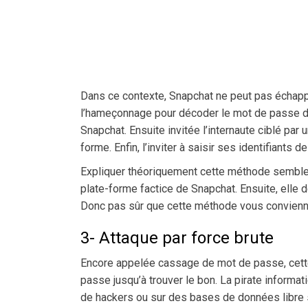
Dans ce contexte, Snapchat ne peut pas échapper
l’hameçonnage pour décoder le mot de passe d’u
Snapchat. Ensuite invitée l’internaute ciblé pa
forme. Enfin, l’inviter à saisir ses identifiants
Expliquer théoriquement cette méthode semble 
plate-forme factice de Snapchat. Ensuite, ell
Donc pas sûr que cette méthode vous convienn
3- Attaque par force brute
Encore appelée cassage de mot de passe, cett
passe jusqu’à trouver le bon. La pirate informa
de hackers ou sur des bases de données libre s