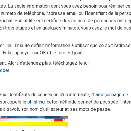
es. La seule information dont vous avez besoin pour réaliser ce
le numéro de téléphone, l’adresse email ou l’identifiant de la pers
chat. Son utilité est certifiée des milliers de personnes ont dé
 En trois étapes et en quelques minutes, vous avez le mot de pa
er lieu. Ensuite définir l’information à utiliser que ce soit l’adres
. Enfin, appuyer sur OK et le tour est joué.
nt. Alors n’attendez plus, téléchargez-le ici
coder
aux identifiants de connexion d’un internaute,
l’hameçonnage
se
ssi appelé le
phishing
, cette méthode permet de poussée l’inte
s à savoir, son nom d’utilisateur et ses mots de passe.