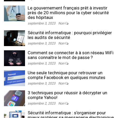
Le gouvernement français prêt à investir
près de 20 millions pour la cyber sécurité
des hôpitaux
septembre 3, 2023
Non
Sécurité informatique : pourquoi privilégier
les audits de sécurité
septembre 3, 2023
Non
Comment se connecter à à son réseau WiFi
sans connaître le mot de passe ?
septembre 3, 2023
Non
Une seule technique pour retrouver un
compte Facebook en quelques minutes
septembre 3, 2023
Non
3 techniques pour réussir à décrypter un
compte Yahoo!
septembre 2, 2023
Non
Sécurité informatique : s’organiser pour
mieux protéger sa messagerie électronique