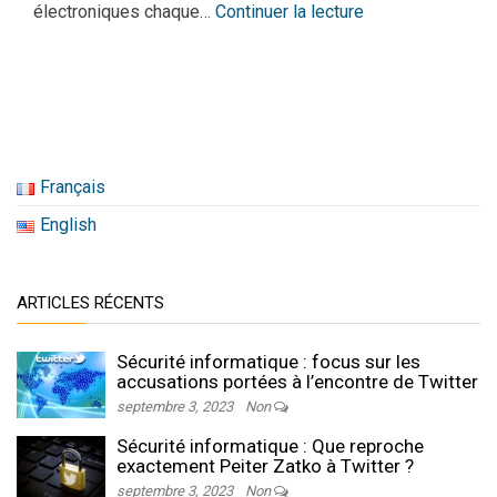
électroniques chaque…
Continuer la lecture
Français
English
ARTICLES RÉCENTS
Sécurité informatique : focus sur les
accusations portées à l’encontre de Twitter
septembre 3, 2023
Non
Sécurité informatique : Que reproche
exactement Peiter Zatko à Twitter ?
septembre 3, 2023
Non