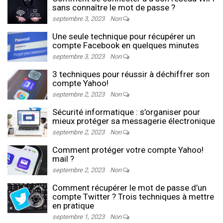
sans connaître le mot de passe ?
septembre 3, 2023
Non
Une seule technique pour récupérer un
compte Facebook en quelques minutes
septembre 3, 2023
Non
3 techniques pour réussir à déchiffrer son
compte Yahoo!
septembre 2, 2023
Non
Sécurité informatique : s’organiser pour
mieux protéger sa messagerie électronique
septembre 2, 2023
Non
Comment protéger votre compte Yahoo!
mail ?
septembre 2, 2023
Non
Comment récupérer le mot de passe d’un
compte Twitter ? Trois techniques à mettre
en pratique
septembre 1, 2023
Non