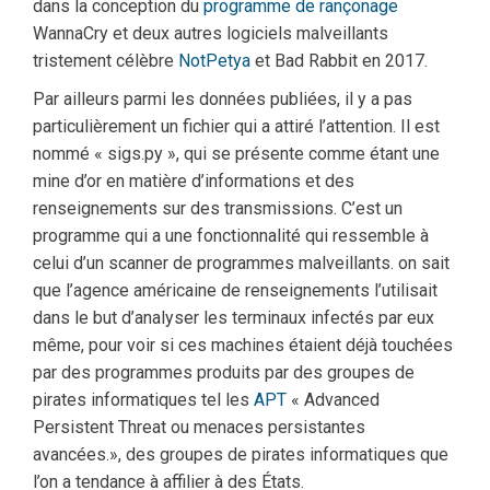
dans la conception du
programme de rançonage
WannaCry et deux autres logiciels malveillants
tristement célèbre
NotPetya
et Bad Rabbit en 2017.
Par ailleurs parmi les données publiées, il y a pas
particulièrement un fichier qui a attiré l’attention. Il est
nommé « sigs.py », qui se présente comme étant une
mine d’or en matière d’informations et des
renseignements sur des transmissions. C’est un
programme qui a une fonctionnalité qui ressemble à
celui d’un scanner de programmes malveillants. on sait
que l’agence américaine de renseignements l’utilisait
dans le but d’analyser les terminaux infectés par eux
même, pour voir si ces machines étaient déjà touchées
par des programmes produits par des groupes de
pirates informatiques tel les
APT
« Advanced
Persistent Threat ou menaces persistantes
avancées.», des groupes de pirates informatiques que
l’on a tendance à affilier à des États.