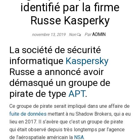
identifié par la firme
Russe Kasperky
Par
ADMIN
novembre 13, 2019
Non
La société de sécurité
informatique
Kaspersky
Russe a annoncé avoir
démasqué un groupe de
pirate de type
APT
.
Ce groupe de pirate serait impliqué dans une affaire de
fuite de données
mettant à nu Shadow Brokers, qui a eu
lieu en 2017. Il s’avère que c’est un groupe de pirate
qui était observé depuis très longtemps par l’agence
de l’aérospatiale américain la
NSA
.