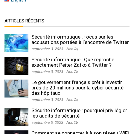
ARTICLES RÉCENTS
Sécurité informatique : focus sur les
accusations portées à l’encontre de Twitter
septembre 3, 2023
Non
Sécurité informatique : Que reproche
exactement Peiter Zatko à Twitter ?
septembre 3, 2023
Non
Le gouvernement français prêt à investir
près de 20 millions pour la cyber sécurité
des hôpitaux
septembre 3, 2023
Non
Sécurité informatique : pourquoi privilégier
les audits de sécurité
septembre 3, 2023
Non
Comment se connecter à à son réseau WiFi