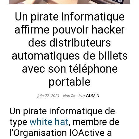
Un pirate informatique
affirme pouvoir hacker
des distributeurs
automatiques de billets
avec son téléphone
portable
Par
ADMIN
juin 27, 2021
Non
Un pirate informatique de
type
white hat
, membre de
l’Organisation IOActive a