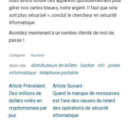
nous avons utilisé ces appareils quotidiennement pour
gérer nos cartes bleues, notre argent. Il faut que cela
soit plus sécurisé », conclut le chercheur en sécurité
informatique.
Accédez maintenant à un nombre illimité de mot de
passe !
Catégorie
Hackers
distributeurs de billets
hacker
nfc
pirate
Mots-clés
informatique
téléphone portable
Article Précédent :
Article Suivant :
Des millions de
Quand le manque de ressources
dollars volés en
est l’une des causes du retard
cryptomonnaie par
des opérations de sécurité
jour
informatique