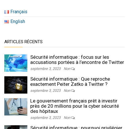
Français
English
ARTICLES RÉCENTS
Sécurité informatique : focus sur les
accusations portées à l’encontre de Twitter
septembre 3, 2023
Non
Sécurité informatique : Que reproche
exactement Peiter Zatko à Twitter ?
septembre 3, 2023
Non
Le gouvernement français prêt à investir
près de 20 millions pour la cyber sécurité
des hôpitaux
septembre 3, 2023
Non
Sécurité informatique : pourquoi privilégier