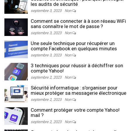
les audits de sécurité
septembre 3, 2023
Non
Comment se connecter à à son réseau WiFi
sans connaître le mot de passe ?
septembre 3, 2023
Non
Une seule technique pour récupérer un
compte Facebook en quelques minutes
septembre 3, 2023
Non
3 techniques pour réussir à déchiffrer son
compte Yahoo!
septembre 2, 2023
Non
Sécurité informatique : s’organiser pour
mieux protéger sa messagerie électronique
septembre 2, 2023
Non
Comment protéger votre compte Yahoo!
mail ?
septembre 2, 2023
Non