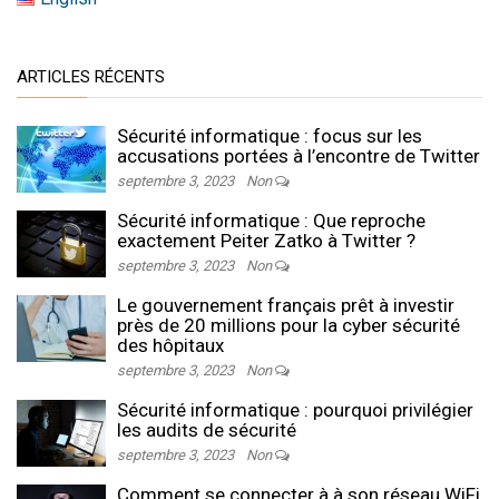
ARTICLES RÉCENTS
Sécurité informatique : focus sur les
accusations portées à l’encontre de Twitter
septembre 3, 2023
Non
Sécurité informatique : Que reproche
exactement Peiter Zatko à Twitter ?
septembre 3, 2023
Non
Le gouvernement français prêt à investir
près de 20 millions pour la cyber sécurité
des hôpitaux
septembre 3, 2023
Non
Sécurité informatique : pourquoi privilégier
les audits de sécurité
septembre 3, 2023
Non
Comment se connecter à à son réseau WiFi