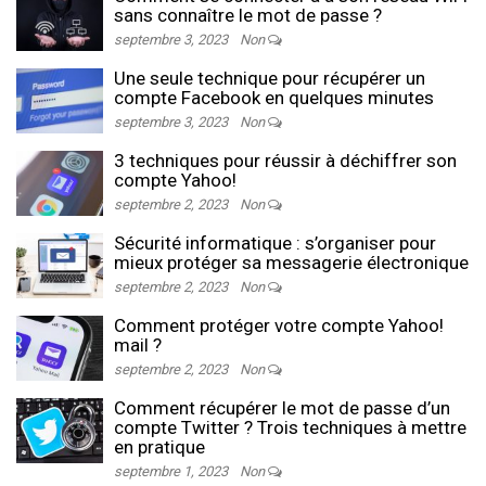
sans connaître le mot de passe ?
septembre 3, 2023
Non
Une seule technique pour récupérer un
compte Facebook en quelques minutes
septembre 3, 2023
Non
3 techniques pour réussir à déchiffrer son
compte Yahoo!
septembre 2, 2023
Non
Sécurité informatique : s’organiser pour
mieux protéger sa messagerie électronique
septembre 2, 2023
Non
Comment protéger votre compte Yahoo!
mail ?
septembre 2, 2023
Non
Comment récupérer le mot de passe d’un
compte Twitter ? Trois techniques à mettre
en pratique
septembre 1, 2023
Non