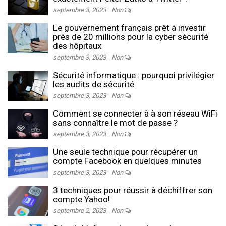
septembre 3, 2023
Non
Le gouvernement français prêt à investir
près de 20 millions pour la cyber sécurité
des hôpitaux
septembre 3, 2023
Non
Sécurité informatique : pourquoi privilégier
les audits de sécurité
septembre 3, 2023
Non
Comment se connecter à à son réseau WiFi
sans connaître le mot de passe ?
septembre 3, 2023
Non
Une seule technique pour récupérer un
compte Facebook en quelques minutes
septembre 3, 2023
Non
3 techniques pour réussir à déchiffrer son
compte Yahoo!
septembre 2, 2023
Non