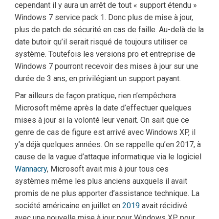
cependant il y aura un arrêt de tout « support étendu »
Windows 7 service pack 1. Donc plus de mise à jour,
plus de patch de sécurité en cas de faille. Au-delà de la
date butoir qu’il serait risqué de toujours utiliser ce
système. Toutefois les versions pro et entreprise de
Windows 7 pourront recevoir des mises à jour sur une
durée de 3 ans, en privilégiant un support payant.
Par ailleurs de façon pratique, rien n’empêchera
Microsoft même après la date d’effectuer quelques
mises à jour si la volonté leur venait. On sait que ce
genre de cas de figure est arrivé avec Windows XP, il
y’a déjà quelques années. On se rappelle qu’en 2017, à
cause de la vague d’attaque informatique via le logiciel
Wannacry
, Microsoft avait mis à jour tous ces
systèmes même les plus anciens auxquels il avait
promis de ne plus apporter d’assistance technique. La
société américaine en juillet en
2019
avait récidivé
avec une nouvelle mise à jour pour Windows XP pour