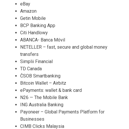
eBay
Amazon
Getin Mobile
BCP Banking App
Citi Handlowy
ABANCA- Banca Móvil
NETELLER – fast, secure and global money
transfers
Simplii Financial
TD Canada
ČSOB Smartbanking
Bitcoin Wallet – Airbitz
ePayments: wallet & bank card
N26 — The Mobile Bank
ING Australia Banking
Payoneer – Global Payments Platform for
Businesses
CIMB Clicks Malaysia