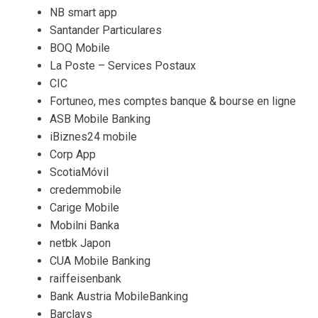
NB smart app
Santander Particulares
BOQ Mobile
La Poste – Services Postaux
CIC
Fortuneo, mes comptes banque & bourse en ligne
ASB Mobile Banking
iBiznes24 mobile
Corp App
ScotiaMóvil
credemmobile
Carige Mobile
Mobilni Banka
netbk Japon
CUA Mobile Banking
raiffeisenbank
Bank Austria MobileBanking
Barclays