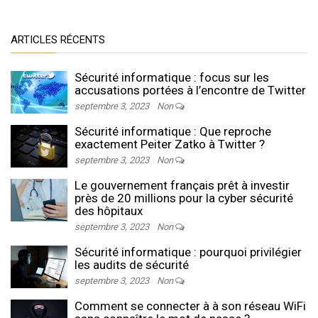
ARTICLES RÉCENTS
Sécurité informatique : focus sur les
accusations portées à l’encontre de Twitter
septembre 3, 2023
Non
Sécurité informatique : Que reproche
exactement Peiter Zatko à Twitter ?
septembre 3, 2023
Non
Le gouvernement français prêt à investir
près de 20 millions pour la cyber sécurité
des hôpitaux
septembre 3, 2023
Non
Sécurité informatique : pourquoi privilégier
les audits de sécurité
septembre 3, 2023
Non
Comment se connecter à à son réseau WiFi