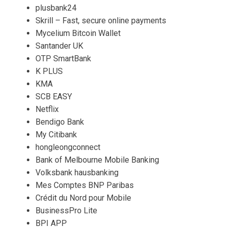
plusbank24
Skrill – Fast, secure online payments
Mycelium Bitcoin Wallet
Santander UK
OTP SmartBank
K PLUS
KMA
SCB EASY
Netflix
Bendigo Bank
My Citibank
hongleongconnect
Bank of Melbourne Mobile Banking
Volksbank hausbanking
Mes Comptes BNP Paribas
Crédit du Nord pour Mobile
BusinessPro Lite
BPI APP