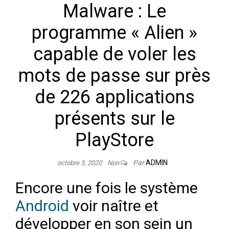
Malware : Le
programme « Alien »
capable de voler les
mots de passe sur près
de 226 applications
présents sur le
PlayStore
Par
ADMIN
octobre 5, 2020
Non
Encore une fois le système
Android
voir naître et
développer en son sein un