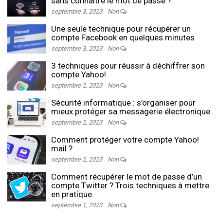
sans connaître le mot de passe ?
septembre 3, 2023
Non
Une seule technique pour récupérer un
compte Facebook en quelques minutes
septembre 3, 2023
Non
3 techniques pour réussir à déchiffrer son
compte Yahoo!
septembre 2, 2023
Non
Sécurité informatique : s’organiser pour
mieux protéger sa messagerie électronique
septembre 2, 2023
Non
Comment protéger votre compte Yahoo!
mail ?
septembre 2, 2023
Non
Comment récupérer le mot de passe d’un
compte Twitter ? Trois techniques à mettre
en pratique
septembre 1, 2023
Non