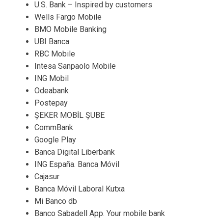
U.S. Bank – Inspired by customers
Wells Fargo Mobile
BMO Mobile Banking
UBI Banca
RBC Mobile
Intesa Sanpaolo Mobile
ING Mobil
Odeabank
Postepay
ŞEKER MOBİL ŞUBE
CommBank
Google Play
Banca Digital Liberbank
ING España. Banca Móvil
Cajasur
Banca Móvil Laboral Kutxa
Mi Banco db
Banco Sabadell App. Your mobile bank