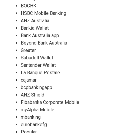
BOCHK
HSBC Mobile Banking
ANZ Australia
Bankia Wallet
Bank Australia app
Beyond Bank Australia
Greater
Sabadell Wallet
Santander Wallet
La Banque Postale
cajamar
bcpbankingapp
ANZ Shield
Fibabanka Corporate Mobile
myAlpha Mobile
mbanking
eurobankefg
Popular