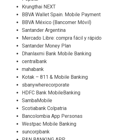
Krungthai NEXT
BBVA Wallet Spain. Mobile Payment
BBVA México (Bancomer Móvil)
Santander Argentina
Mercado Libre: compra fácil y rápido
Santander Money Plan
Dhanlaxmi Bank Mobile Banking
centralbank
mahabank
Kotak – 811 & Mobile Banking
sbanywherecorporate
HDFC Bank MobileBanking
SambaMobile
Scotiabank Colpatria
Bancolombia App Personas
Westpac Mobile Banking
suncorpbank
P&N BANKING APP