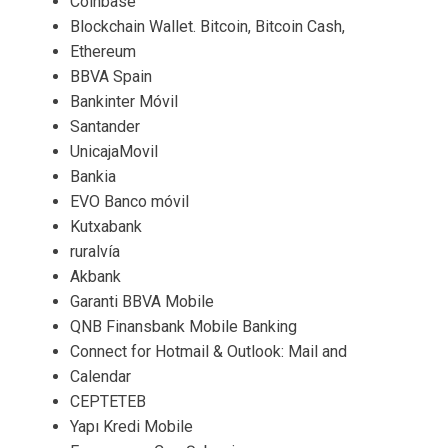
Coinbase
Blockchain Wallet. Bitcoin, Bitcoin Cash,
Ethereum
BBVA Spain
Bankinter Móvil
Santander
UnicajaMovil
Bankia
EVO Banco móvil
Kutxabank
ruralvía
Akbank
Garanti BBVA Mobile
QNB Finansbank Mobile Banking
Connect for Hotmail & Outlook: Mail and
Calendar
CEPTETEB
Yapı Kredi Mobile