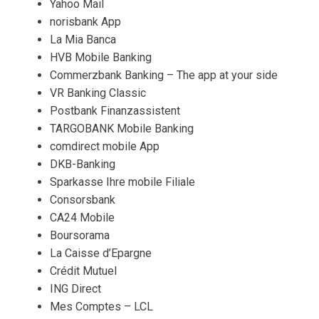
Yahoo Mail
norisbank App
La Mia Banca
HVB Mobile Banking
Commerzbank Banking – The app at your side
VR Banking Classic
Postbank Finanzassistent
TARGOBANK Mobile Banking
comdirect mobile App
DKB-Banking
Sparkasse Ihre mobile Filiale
Consorsbank
CA24 Mobile
Boursorama
La Caisse d’Epargne
Crédit Mutuel
ING Direct
Mes Comptes – LCL