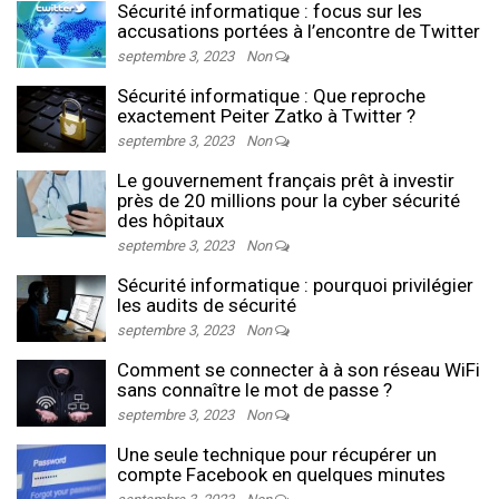
Sécurité informatique : focus sur les
accusations portées à l’encontre de Twitter
septembre 3, 2023
Non
Sécurité informatique : Que reproche
exactement Peiter Zatko à Twitter ?
septembre 3, 2023
Non
Le gouvernement français prêt à investir
près de 20 millions pour la cyber sécurité
des hôpitaux
septembre 3, 2023
Non
Sécurité informatique : pourquoi privilégier
les audits de sécurité
septembre 3, 2023
Non
Comment se connecter à à son réseau WiFi
sans connaître le mot de passe ?
septembre 3, 2023
Non
Une seule technique pour récupérer un
compte Facebook en quelques minutes