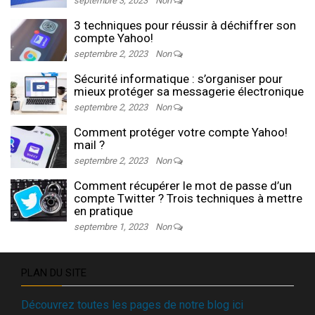
septembre 3, 2023
Non
3 techniques pour réussir à déchiffrer son
compte Yahoo!
septembre 2, 2023
Non
Sécurité informatique : s’organiser pour
mieux protéger sa messagerie électronique
septembre 2, 2023
Non
Comment protéger votre compte Yahoo!
mail ?
septembre 2, 2023
Non
Comment récupérer le mot de passe d’un
compte Twitter ? Trois techniques à mettre
en pratique
septembre 1, 2023
Non
PLAN DU SITE
Découvrez toutes les pages de notre blog ici