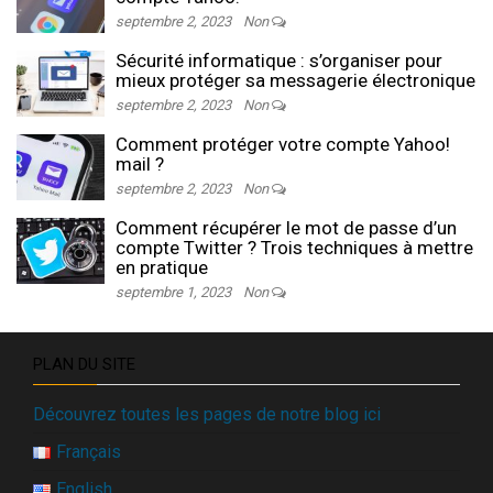
septembre 2, 2023
Non
Sécurité informatique : s’organiser pour
mieux protéger sa messagerie électronique
septembre 2, 2023
Non
Comment protéger votre compte Yahoo!
mail ?
septembre 2, 2023
Non
Comment récupérer le mot de passe d’un
compte Twitter ? Trois techniques à mettre
en pratique
septembre 1, 2023
Non
PLAN DU SITE
Découvrez toutes les pages de notre blog ici
Français
English