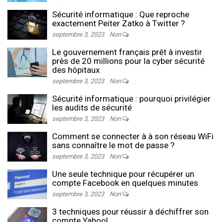
Sécurité informatique : Que reproche
exactement Peiter Zatko à Twitter ?
septembre 3, 2023
Non
Le gouvernement français prêt à investir
près de 20 millions pour la cyber sécurité
des hôpitaux
septembre 3, 2023
Non
Sécurité informatique : pourquoi privilégier
les audits de sécurité
septembre 3, 2023
Non
Comment se connecter à à son réseau WiFi
sans connaître le mot de passe ?
septembre 3, 2023
Non
Une seule technique pour récupérer un
compte Facebook en quelques minutes
septembre 3, 2023
Non
3 techniques pour réussir à déchiffrer son
compte Yahoo!