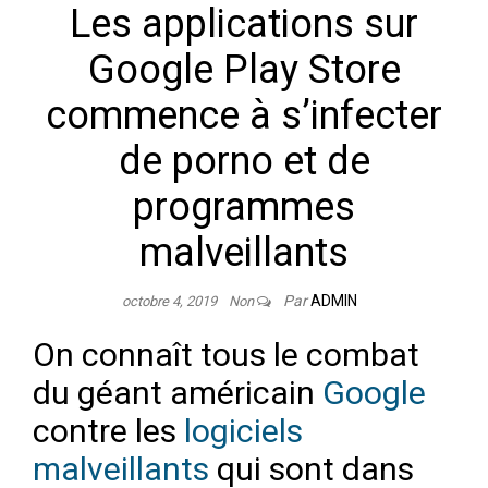
Les applications sur
Google Play Store
commence à s’infecter
de porno et de
programmes
malveillants
Par
ADMIN
octobre 4, 2019
Non
On connaît tous le combat
du géant américain
Google
contre les
logiciels
malveillants
qui sont dans