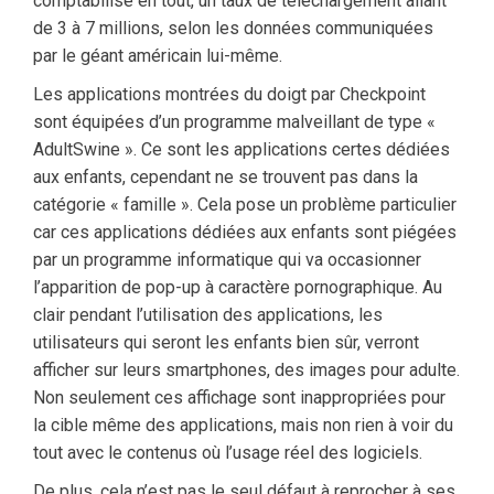
comptabilisé en tout, un taux de téléchargement allant
de 3 à 7 millions, selon les données communiquées
par le géant américain lui-même.
Les applications montrées du doigt par Checkpoint
sont équipées d’un programme malveillant de type «
AdultSwine ». Ce sont les applications certes dédiées
aux enfants, cependant ne se trouvent pas dans la
catégorie « famille ». Cela pose un problème particulier
car ces applications dédiées aux enfants sont piégées
par un programme informatique qui va occasionner
l’apparition de pop-up à caractère pornographique. Au
clair pendant l’utilisation des applications, les
utilisateurs qui seront les enfants bien sûr, verront
afficher sur leurs smartphones, des images pour adulte.
Non seulement ces affichage sont inappropriées pour
la cible même des applications, mais non rien à voir du
tout avec le contenus où l’usage réel des logiciels.
De plus, cela n’est pas le seul défaut à reprocher à ses