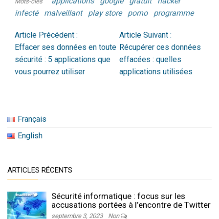
applications
google
gratuit
hacker
Mots-clés
infecté
malveillant
play store
porno
programme
Article Précédent :
Article Suivant :
Effacer ses données en toute
Récupérer ces données
sécurité : 5 applications que
effacées : quelles
vous pourrez utiliser
applications utilisées
Français
English
ARTICLES RÉCENTS
Sécurité informatique : focus sur les
accusations portées à l’encontre de Twitter
septembre 3, 2023
Non