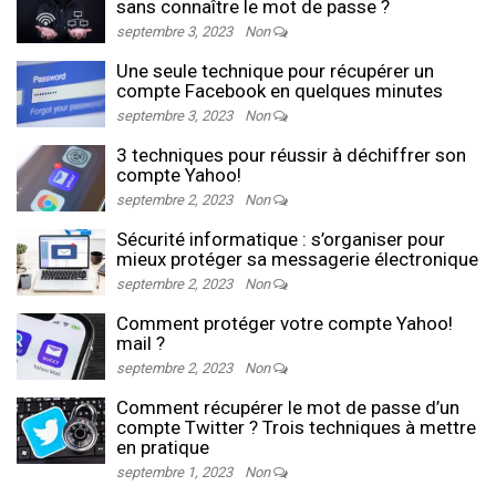
sans connaître le mot de passe ?
septembre 3, 2023
Non
Une seule technique pour récupérer un
compte Facebook en quelques minutes
septembre 3, 2023
Non
3 techniques pour réussir à déchiffrer son
compte Yahoo!
septembre 2, 2023
Non
Sécurité informatique : s’organiser pour
mieux protéger sa messagerie électronique
septembre 2, 2023
Non
Comment protéger votre compte Yahoo!
mail ?
septembre 2, 2023
Non
Comment récupérer le mot de passe d’un
compte Twitter ? Trois techniques à mettre
en pratique
septembre 1, 2023
Non