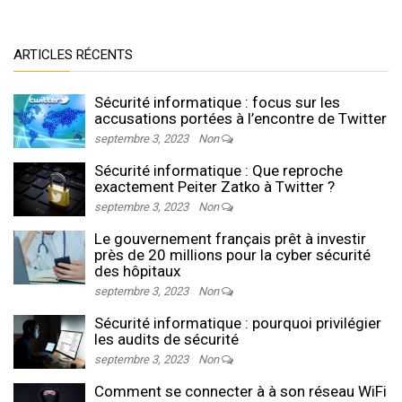
ARTICLES RÉCENTS
Sécurité informatique : focus sur les
accusations portées à l’encontre de Twitter
septembre 3, 2023
Non
Sécurité informatique : Que reproche
exactement Peiter Zatko à Twitter ?
septembre 3, 2023
Non
Le gouvernement français prêt à investir
près de 20 millions pour la cyber sécurité
des hôpitaux
septembre 3, 2023
Non
Sécurité informatique : pourquoi privilégier
les audits de sécurité
septembre 3, 2023
Non
Comment se connecter à à son réseau WiFi