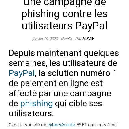
Une campagne de
phishing contre les
utilisateurs PayPal
Par
ADMIN
janvier 19, 2020
Non
Depuis maintenant quelques
semaines, les utilisateurs de
PayPal
, la solution numéro 1
de paiement en ligne est
affecté par une campagne
de
phishing
qui cible ses
utilisateurs.
C’est la société de
cybersécurité
ESET qui a mis à jour