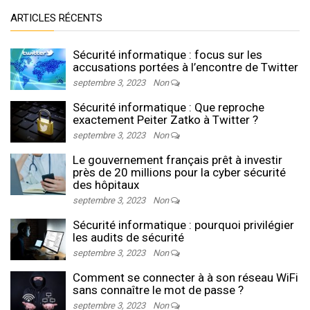
ARTICLES RÉCENTS
Sécurité informatique : focus sur les
accusations portées à l’encontre de Twitter
septembre 3, 2023
Non
Sécurité informatique : Que reproche
exactement Peiter Zatko à Twitter ?
septembre 3, 2023
Non
Le gouvernement français prêt à investir
près de 20 millions pour la cyber sécurité
des hôpitaux
septembre 3, 2023
Non
Sécurité informatique : pourquoi privilégier
les audits de sécurité
septembre 3, 2023
Non
Comment se connecter à à son réseau WiFi
sans connaître le mot de passe ?
septembre 3, 2023
Non