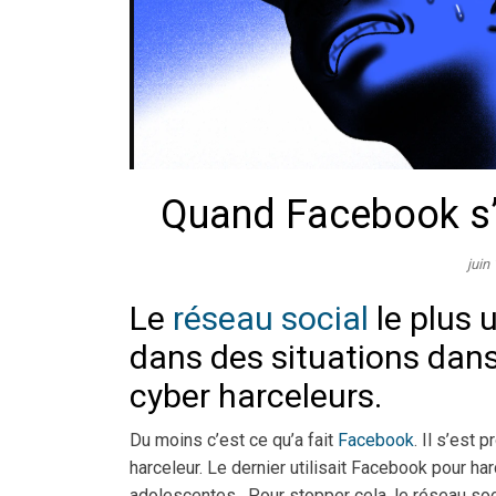
Quand Facebook s’o
juin
Le
réseau social
le plus 
dans des situations dans 
cyber harceleurs.
Du moins c’est ce qu’a fait
Facebook
. Il s’est 
harceleur. Le dernier utilisait Facebook pour h
adolescentes. Pour stopper cela, le réseau s