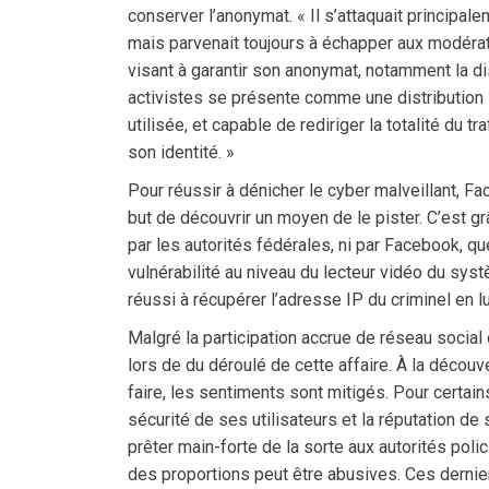
conserver l’anonymat. « Il s’attaquait principale
mais parvenait toujours à échapper aux modérateu
visant à garantir son anonymat, notamment la dis
activistes se présente comme une distribution «
utilisée, et capable de rediriger la totalité du tr
son identité. »
Pour réussir à dénicher le cyber malveillant, F
but de découvrir un moyen de le pister. C’est gr
par les autorités fédérales, ni par Facebook, qu
vulnérabilité au niveau du lecteur vidéo du syst
réussi à récupérer l’adresse IP du criminel en 
Malgré la participation accrue de réseau social
lors de du déroulé de cette affaire. À la découv
faire, les sentiments sont mitigés. Pour certains,
sécurité de ses utilisateurs et la réputation d
prêter main-forte de la sorte aux autorités polici
des proportions peut être abusives. Ces dernie