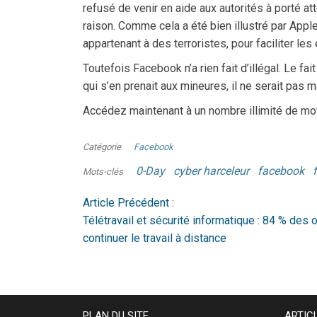
refusé de venir en aide aux autorités à porté atte
raison. Comme cela a été bien illustré par App
appartenant à des terroristes, pour faciliter le
Toutefois Facebook n’a rien fait d’illégal. Le fai
qui s’en prenait aux mineures, il ne serait pas m
Accédez maintenant à un nombre illimité de mo
Catégorie
Facebook
0-Day
cyber harceleur
facebook
f
Mots-clés
Article Précédent :
Télétravail et sécurité informatique : 84 % des 
continuer le travail à distance
PLAN DU SITE
ARTIC