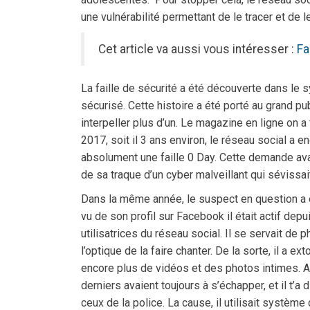
une vulnérabilité permettant de le tracer et de l
Cet article va aussi vous intéresser :
Fa
La faille de sécurité a été découverte dans le 
sécurisé. Cette histoire a été porté au grand pu
interpeller plus d’un. Le magazine en ligne on a
2017, soit il 3 ans environ, le réseau social a 
absolument une faille 0 Day. Cette demande avait
de sa traque d’un cyber malveillant qui sévissa
Dans la même année, le suspect en question a é
vu de son profil sur Facebook il était actif dep
utilisatrices du réseau social. Il se servait de 
l’optique de la faire chanter. De la sorte, il a 
encore plus de vidéos et des photos intimes. Au 
derniers avaient toujours à s’échapper, et il t’a
ceux de la police. La cause, il utilisait système