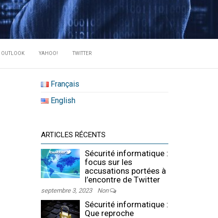
RATE DES
OUTLOOK
YAHOO!
TWITTER
Français
English
ARTICLES RÉCENTS
Sécurité informatique :
focus sur les
accusations portées à
l’encontre de Twitter
septembre 3, 2023
Non
Sécurité informatique :
Que reproche