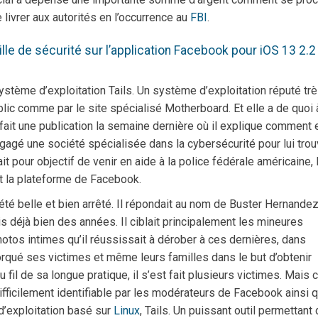
e livrer aux autorités en l’occurrence au
FBI
.
ille de sécurité sur l’application Facebook pour iOS 13 2.2
système d’exploitation Tails. Un système d’exploitation réputé tr
blic comme par le site spécialisé Motherboard. Et elle a de quoi 
 fait une publication la semaine dernière où il explique comment 
engagé une société spécialisée dans la cybersécurité pour lui trou
 pour objectif de venir en aide à la police fédérale américaine, 
it la plateforme de Facebook.
té belle et bien arrêté. Il répondait au nom de Buster Hernandez
uis déjà bien des années. Il ciblait principalement les mineures
photos intimes qu’il réussissait à dérober à ces dernières, dans
extorqué ses victimes et même leurs familles dans le but d’obtenir
fil de sa longue pratique, il s’est fait plusieurs victimes. Mais 
 difficilement identifiable par les modérateurs de Facebook ainsi 
 d’exploitation basé sur
Linux
, Tails. Un puissant outil permettant