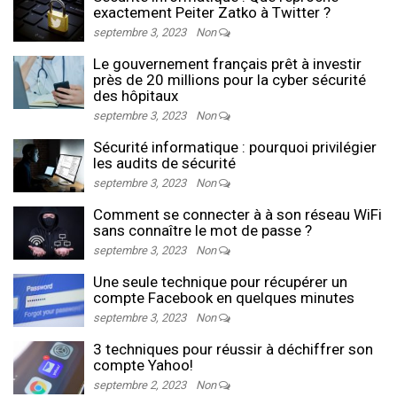
exactement Peiter Zatko à Twitter ?
septembre 3, 2023
Non
Le gouvernement français prêt à investir
près de 20 millions pour la cyber sécurité
des hôpitaux
septembre 3, 2023
Non
Sécurité informatique : pourquoi privilégier
les audits de sécurité
septembre 3, 2023
Non
Comment se connecter à à son réseau WiFi
sans connaître le mot de passe ?
septembre 3, 2023
Non
Une seule technique pour récupérer un
compte Facebook en quelques minutes
septembre 3, 2023
Non
3 techniques pour réussir à déchiffrer son
compte Yahoo!
septembre 2, 2023
Non