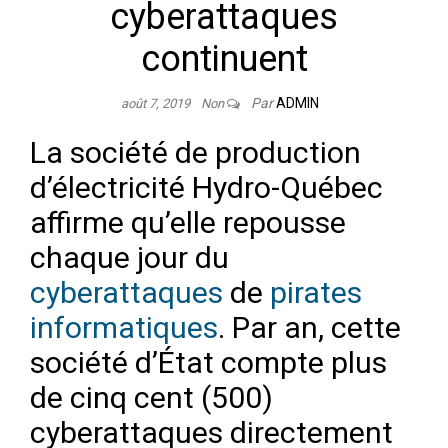
cyberattaques
continuent
Par
ADMIN
août 7, 2019
Non
La société de production
d’électricité Hydro-Québec
affirme qu’elle repousse
chaque jour du
cyberattaques
de
pirates
informatiques
. Par an, cette
société d’État compte plus
de cinq cent (500)
cyberattaques directement