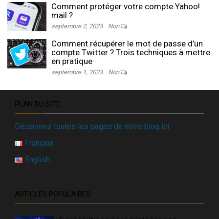
Comment protéger votre compte Yahoo!
mail ?
septembre 2, 2023
Non
Comment récupérer le mot de passe d’un
compte Twitter ? Trois techniques à mettre
en pratique
septembre 1, 2023
Non
PLAN DU SITE
Découvrez toutes les pages de notre blog ici
Français
English
ARTICLES POPULAIRES