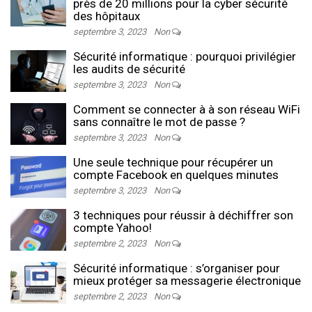
près de 20 millions pour la cyber sécurité
des hôpitaux
septembre 3, 2023
Non
Sécurité informatique : pourquoi privilégier
les audits de sécurité
septembre 3, 2023
Non
Comment se connecter à à son réseau WiFi
sans connaître le mot de passe ?
septembre 3, 2023
Non
Une seule technique pour récupérer un
compte Facebook en quelques minutes
septembre 3, 2023
Non
3 techniques pour réussir à déchiffrer son
compte Yahoo!
septembre 2, 2023
Non
Sécurité informatique : s’organiser pour
mieux protéger sa messagerie électronique
septembre 2, 2023
Non