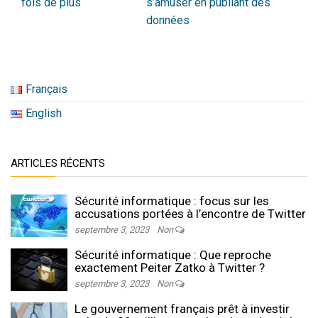
fois de plus
s’amuser en publiant des
données
Français
English
ARTICLES RÉCENTS
Sécurité informatique : focus sur les
accusations portées à l’encontre de Twitter
septembre 3, 2023
Non
Sécurité informatique : Que reproche
exactement Peiter Zatko à Twitter ?
septembre 3, 2023
Non
Le gouvernement français prêt à investir