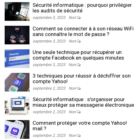
Sécurité informatique : pourquoi privilégier
les audits de sécurité
septembre 3, 2023
Non
Comment se connecter à à son réseau WiFi
sans connaître le mot de passe ?
septembre 3, 2023
Non
Une seule technique pour récupérer un
compte Facebook en quelques minutes
septembre 3, 2023
Non
3 techniques pour réussir à déchiffrer son
compte Yahoo!
septembre 2, 2023
Non
Sécurité informatique : s’organiser pour
mieux protéger sa messagerie électronique
septembre 2, 2023
Non
Comment protéger votre compte Yahoo!
mail ?
septembre 2, 2023
Non