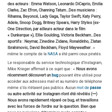
des acteurs : Emma Watson, Leonardo DiCaprio, Emilia
Clarke, Zac Efron, Channing Tatum…Des musiciens :
Rihanna, Beyoncé, Lady Gaga, Taylor Swift, Katy Perry,
Adele, Snoop Dogg, Britney Spears, Harry Styles (ex-
One Direction, par ailleurs acteur dans le film
« Dunkerque »), Ellie Goulding, Victoria Beckham…Des
sportifs : Neymar, Zinedine Zidane, Ronaldinho, Zlatan
Ibrahimovic, David Beckham, Floyd Mayweather
…»
même le compte de la
NASA
a été parmi ceux piratés.
Le responsable du service technologique d’Instagram,
Mike Krieger affirmait à ce sujet que : «
Nous avons
récemment découvert un
bug
pouvant être utilisé pour
accéder aux adresses mail et au numéro de téléphone
même s’ils n’étaient pas publics. Aucun
mot de
passe
ou autre activité sur Instagram n’ont été révélés (•••)
Nous avons rapidement réparé ce bug, et travaillons
avec les forces de l’ordre sur la question. Bien que