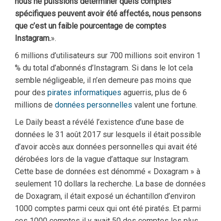
nous ne puissions déterminer quels comptes
spécifiques peuvent avoir été affectés, nous pensons
que c’est un faible pourcentage de comptes
Instagram.
».
6 millions d’utilisateurs sur 700 millions soit environ 1
% du total d’abonnés d’Instagram. Si dans le lot cela
semble négligeable, il n’en demeure pas moins que
pour des
pirates informatiques
aguerris, plus de 6
millions de
données personnelles
valent une fortune.
Le Daily beast a révélé l’existence d’une base de
données le 31 août 2017 sur lesquels il était possible
d’avoir accès aux données personnelles qui avait été
dérobées lors de la vague d’attaque sur Instagram.
Cette base de données est dénommé « Doxagram » à
seulement 10 dollars la recherche. La base de données
de Doxagram, il était exposé un échantillon d’environ
1000 comptes parmi ceux qui ont été piratés. Et parmi
ces 1000 comptes il y avait 50 des comptes les plus