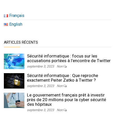
Français
English
ARTICLES RÉCENTS
Sécurité informatique : focus sur les
accusations portées à l’encontre de Twitter
septembre 3, 2023
Non
Sécurité informatique : Que reproche
exactement Peiter Zatko à Twitter ?
septembre 3, 2023
Non
Le gouvernement français prêt à investir
près de 20 millions pour la cyber sécurité
des hôpitaux
septembre 3, 2023
Non